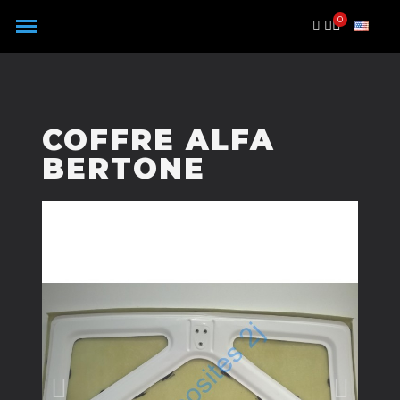
Panneau de gestion des cookies
COFFRE ALFA
BERTONE