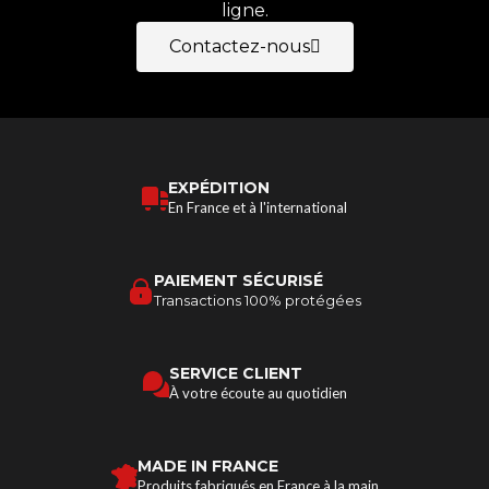
ligne.
Contactez-nous
EXPÉDITION
En France et à l'international
PAIEMENT SÉCURISÉ
Transactions 100% protégées
SERVICE CLIENT
À votre écoute au quotidien
MADE IN FRANCE
Produits fabriqués en France à la main