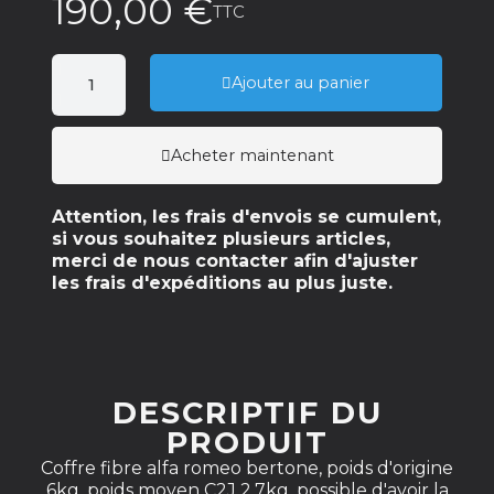
190,00 €
TTC
Ajouter au panier
Acheter maintenant
Attention, les frais d'envois se cumulent,
si vous souhaitez plusieurs articles,
merci de nous contacter afin d'ajuster
les frais d'expéditions au plus juste.
DESCRIPTIF DU
PRODUIT
Coffre fibre alfa romeo bertone, poids d'origine
6kg, poids moyen C2J 2,7kg, possible d'avoir la