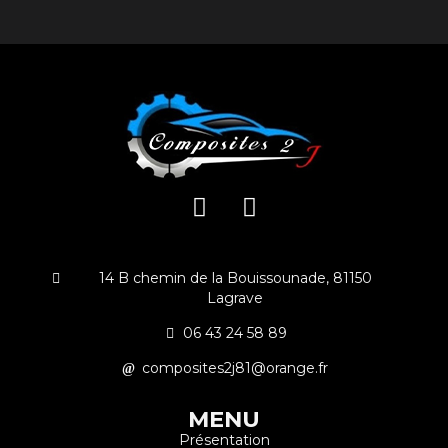
14 B chemin de la Bouissounade, 81150
Lagrave
06 43 24 58 89
composites2j81@orange.fr
MENU
Présentation