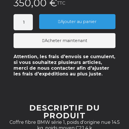
350,00 €
TTC
Ajouter au panier
Acheter maintenant
Attention, les frais d'envois se cumulent,
si vous souhaitez plusieurs articles,
merci de nous contacter afin d'ajuster
les frais d'expéditions au plus juste.
DESCRIPTIF DU
PRODUIT
Coffre fibre BMW série 1, poids d'origine nue 14.5
kg, poids moyen C2J 4 k