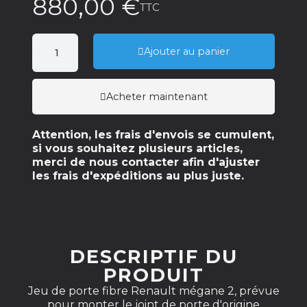
880,00 €
TTC
Ajouter au panier
Acheter maintenant
Attention, les frais d'envois se cumulent,
si vous souhaitez plusieurs articles,
merci de nous contacter afin d'ajuster
les frais d'expéditions au plus juste.
DESCRIPTIF DU
PRODUIT
Jeu de porte fibre Renault mégane 2, prévue
pour monter le joint de porte d'origine