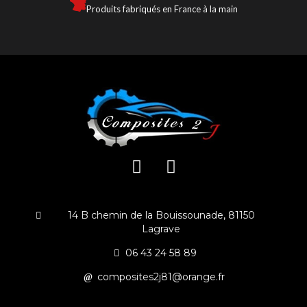
Produits fabriqués en France à la main
14 B chemin de la Bouissounade, 81150
Lagrave
06 43 24 58 89
composites2j81@orange.fr