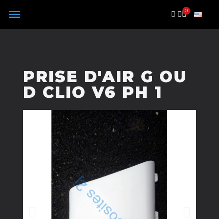
Panneau de gestion des cookies
PRISE D'AIR G OU
D CLIO V6 PH 1