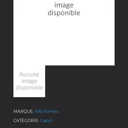
MARQUE
Alfa Roméo
CATÉGORIE
Capot