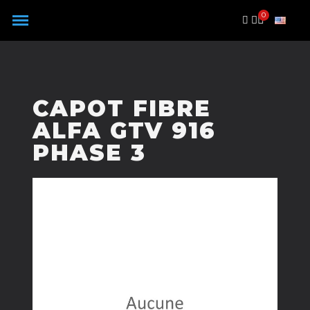
Panneau de gestion des cookies
CAPOT FIBRE
ALFA GTV 916
PHASE 3