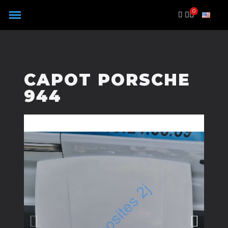
Panneau de gestion des cookies
CAPOT PORSCHE
944