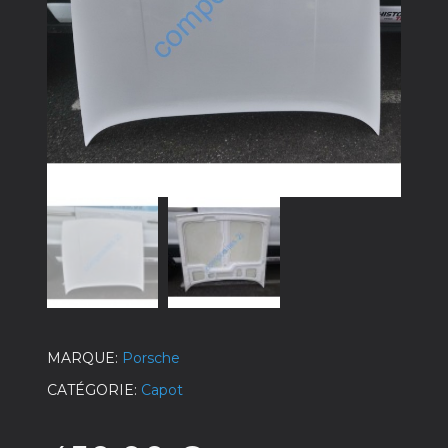
MARQUE
Porsche
CATÉGORIE
Capot