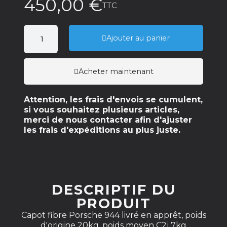
450,00 €
TTC
Ajouter au panier
Acheter maintenant
Attention, les frais d'envois se cumulent,
si vous souhaitez plusieurs articles,
merci de nous contacter afin d'ajuster
les frais d'expéditions au plus juste.
DESCRIPTIF DU
PRODUIT
Capot fibre Porsche 944 livré en apprêt, poids
d'origine 20kg, poids moyen C2j 7kg