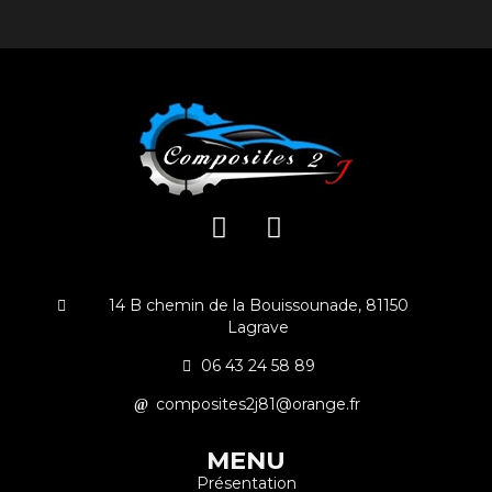
14 B chemin de la Bouissounade, 81150
Lagrave
06 43 24 58 89
composites2j81@orange.fr
MENU
Présentation