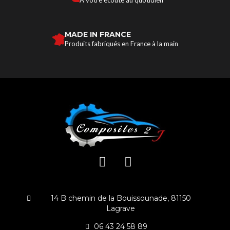
MADE IN FRANCE
Produits fabriqués en France à la main
14 B chemin de la Bouissounade, 81150
Lagrave
06 43 24 58 89