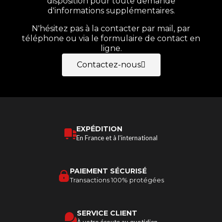
disposition pour toute demande
d'informations supplémentaires.
N'hésitez pas à la contacter par mail, par
téléphone ou via le formulaire de contact en
ligne.
Contactez-nous
EXPÉDITION
En France et à l'international
PAIEMENT SÉCURISÉ
Transactions 100% protégées
SERVICE CLIENT
À votre écoute au quotidien