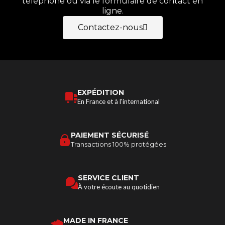
téléphone ou via le formulaire de contact en
ligne.
Contactez-nous
EXPÉDITION
En France et à l'international
PAIEMENT SÉCURISÉ
Transactions 100% protégées
SERVICE CLIENT
À votre écoute au quotidien
MADE IN FRANCE