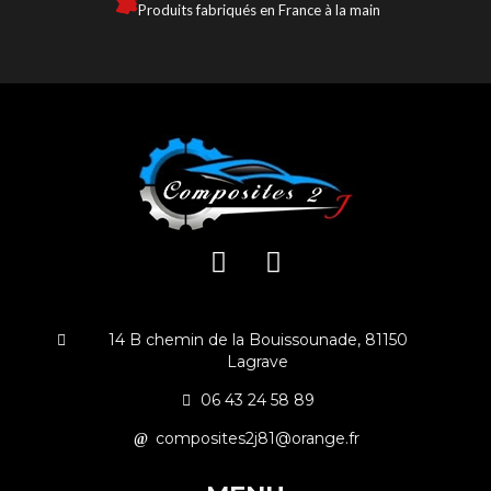
Produits fabriqués en France à la main
14 B chemin de la Bouissounade, 81150
Lagrave
06 43 24 58 89
composites2j81@orange.fr